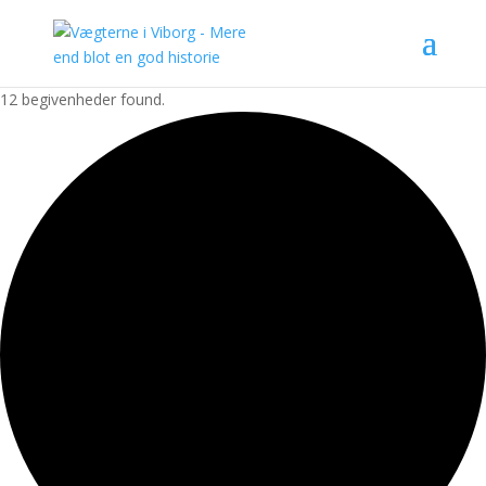
12 begivenheder found.