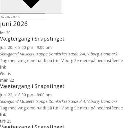
juni 2026
lør
20
Vægtergang i Snapstinget
juni 20, kl.8:00 pm
-
9:00 pm
Skovgaard Museets trappe
Domkirkestræde 2-4, Viborg, Danmark
Tag med vægterne rundt på tur i Viborg Se mere på nedenstående
link
Gratis
man
22
Vægtergang i Snapstinget
juni 22, kl.8:00 pm
-
9:00 pm
Skovgaard Museets trappe
Domkirkestræde 2-4, Viborg, Danmark
Tag med vægterne rundt på tur i Viborg Se mere på nedenstående
link
tirs
23
Vægtergang i Snapstinget