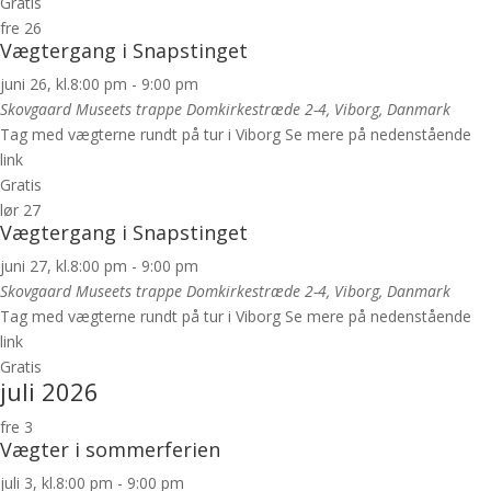
Gratis
fre
26
Vægtergang i Snapstinget
juni 26, kl.8:00 pm
-
9:00 pm
Skovgaard Museets trappe
Domkirkestræde 2-4, Viborg, Danmark
Tag med vægterne rundt på tur i Viborg Se mere på nedenstående
link
Gratis
lør
27
Vægtergang i Snapstinget
juni 27, kl.8:00 pm
-
9:00 pm
Skovgaard Museets trappe
Domkirkestræde 2-4, Viborg, Danmark
Tag med vægterne rundt på tur i Viborg Se mere på nedenstående
link
Gratis
juli 2026
fre
3
Vægter i sommerferien
juli 3, kl.8:00 pm
-
9:00 pm