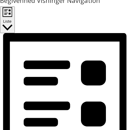
Begivenhed Visninger Navigation
Liste