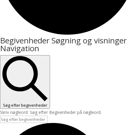
Begivenheder
Begivenheder Søgning og visninger
Navigation
Søg efter begivenheder
Skriv nøgleord. Søg efter Begivenheder på nøgleord.