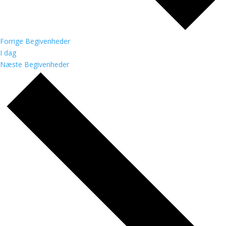
Forrige
Begivenheder
I dag
Næste
Begivenheder